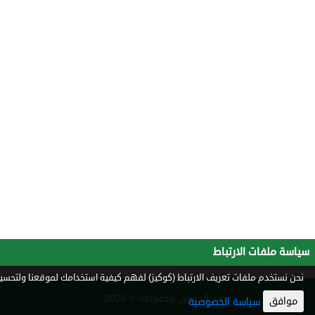
سياسة ملفات الارتباط
نحن نستخدم ملفات تعريف الارتباط (كوكيز) لفهم كيفية استخدامك لموقعنا ولتحسين 
جميع الحقوق محفوظة © 2026
موافق
سياسة الخصوصية