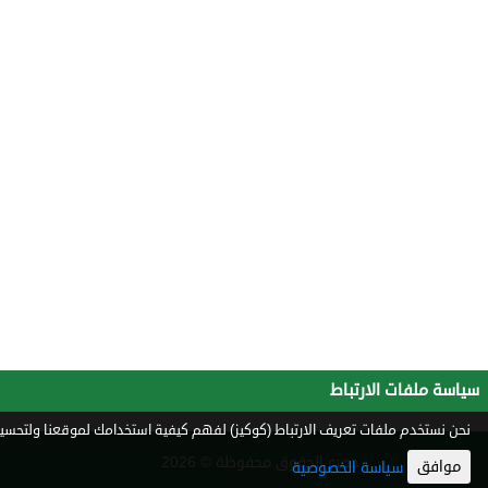
سياسة ملفات الارتباط
نحن نستخدم ملفات تعريف الارتباط (كوكيز) لفهم كيفية استخدامك لموقعنا ولتحسين 
جميع الحقوق محفوظة © 2026
موافق
سياسة الخصوصية