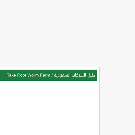
دليل الشركات السعودية
/
Take Root Worm Farm