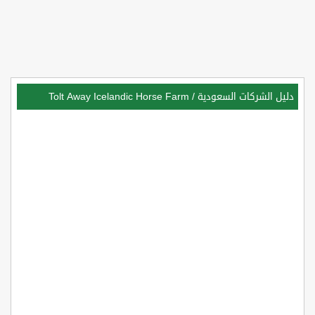
دليل الشركات السعودية
/
Tolt Away Icelandic Horse Farm