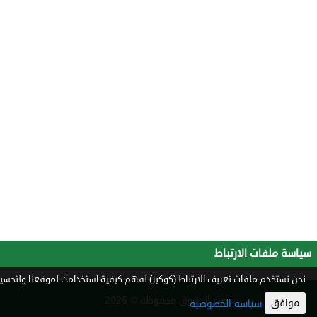
سياسة ملفات الارتباط
نحن نستخدم ملفات تعريف الارتباط (كوكيز) لفهم كيفية استخدامك لموقعنا ولتحسين 
جميع الحقوق محفوظة © 2026
موافق
سياسة الخصوصية