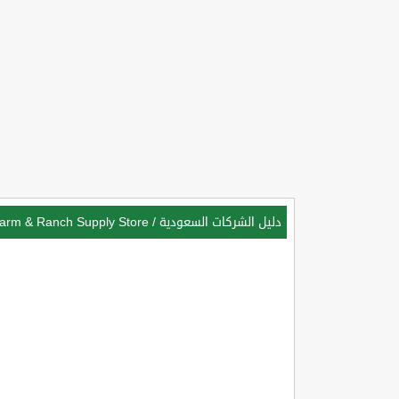
دليل الشركات السعودية
/
arm & Ranch Supply Store