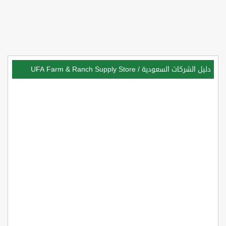
دليل الشركات السعودية
/
UFA Farm & Ranch Supply Store