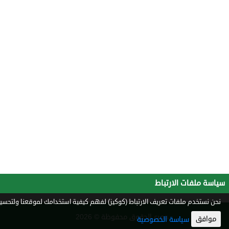
سياسة ملفات الارتباط
نحن نستخدم ملفات تعريف الارتباط (كوكيز) لفهم كيفية استخدامك لموقعنا ولتحسين 
جميع الحقوق محفوظة © 2026
موافق
سياسة الخصوصية