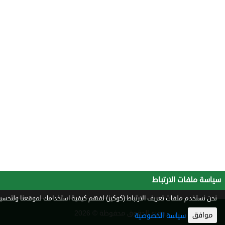
سياسة ملفات الارتباط
نحن نستخدم ملفات تعريف الارتباط (كوكيز) لفهم كيفية استخدامك لموقعنا ولتحسين 
جميع الحقوق محفوظة © 2026
موافق
سياسة الخصوصية