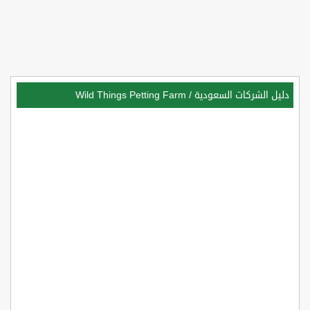
دليل الشركات السعودية
/
Wild Things Petting Farm