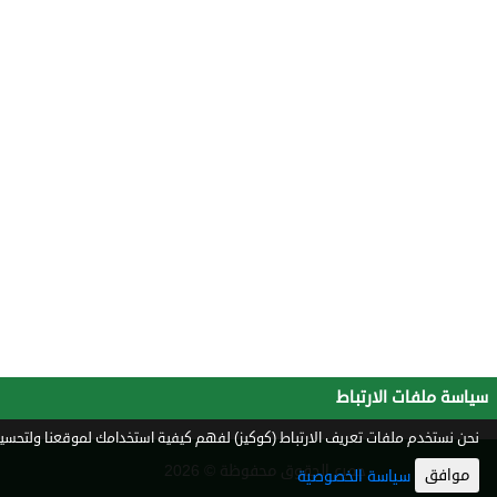
سياسة ملفات الارتباط
نحن نستخدم ملفات تعريف الارتباط (كوكيز) لفهم كيفية استخدامك لموقعنا ولتحسين 
جميع الحقوق محفوظة © 2026
موافق
سياسة الخصوصية