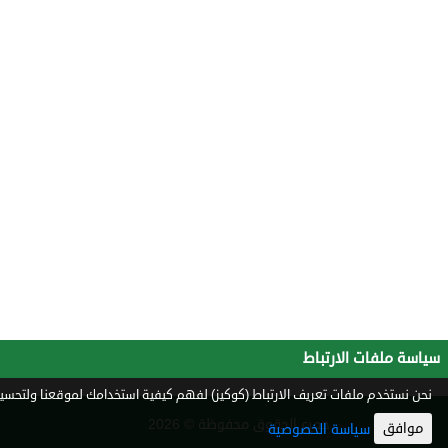
سياسة ملفات الارتباط
نحن نستخدم ملفات تعريف الارتباط (كوكيز) لفهم كيفية استخدامك لموقعنا ولتحسين 
جميع الحقوق محفوظة © 2026
موافق
سياسة الخصوصية