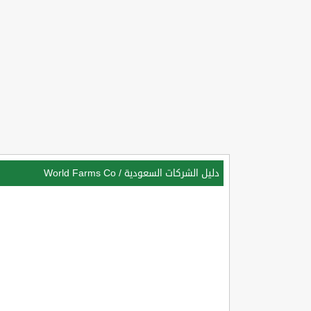
دليل الشركات السعودية
/
World Farms Co